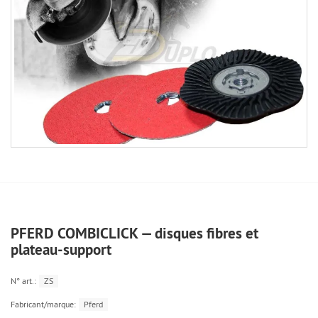
PFERD COMBICLICK — disques fibres et
plateau-support
N° art.:
ZS
Fabricant/marque:
Pferd