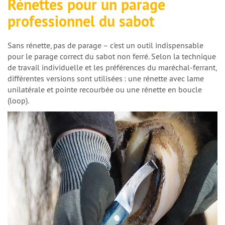
Rénettes pour un parage
professionnel du sabot
Sans rénette, pas de parage – c'est un outil indispensable
pour le parage correct du sabot non ferré. Selon la technique
de travail individuelle et les préférences du maréchal-ferrant,
différentes versions sont utilisées : une rénette avec lame
unilatérale et pointe recourbée ou une rénette en boucle
(
loop
).