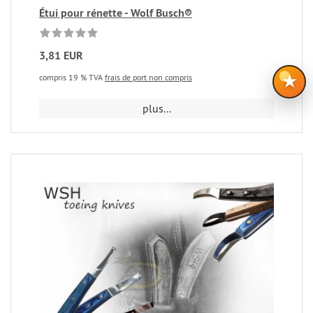
Étui pour rénette - Wolf Busch®
3,81 EUR
★
compris 19 % TVA
frais de port non compris
plus...