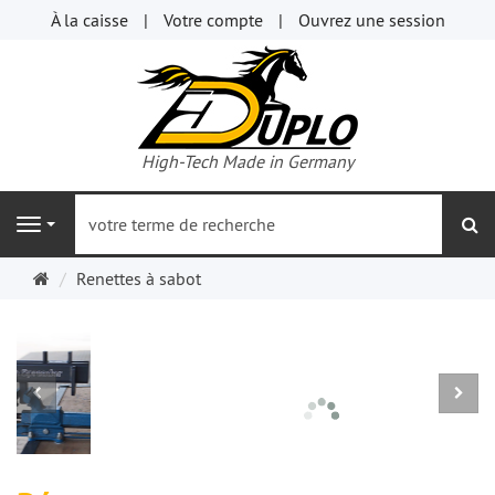
À la caisse
Votre compte
Ouvrez une session
High-Tech Made in Germany
re
Navigation
Page
Renettes à sabot
d'accueil