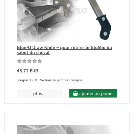
Glue-U Draw Knife – pour retirer le GluShu du
sabot du cheval
43,72 EUR
compris 19 % TVA
frais de port non compris
plus...
ajouter au panier