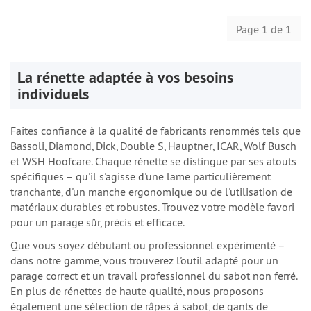
Page 1 de 1
La rénette adaptée à vos besoins
individuels
Faites confiance à la qualité de fabricants renommés tels que
Bassoli,
Diamond
, Dick,
Double
S,
Hauptner
, ICAR,
Wolf Busch
et WSH
Hoofcare
. Chaque rénette se distingue par ses atouts
spécifiques – qu'il s'agisse d'une lame particulièrement
tranchante, d'un manche ergonomique ou de l'utilisation de
matériaux durables et robustes. Trouvez votre modèle favori
pour un parage sûr, précis et efficace.
Que vous soyez débutant ou professionnel expérimenté –
dans notre gamme, vous trouverez l'outil adapté pour un
parage correct et un travail professionnel du sabot non ferré.
En plus de rénettes de haute qualité, nous proposons
également une sélection de râpes à sabot, de gants de