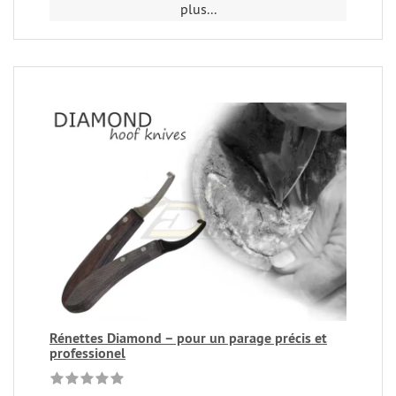
plus...
Rénettes Diamond – pour un parage précis et
professionel