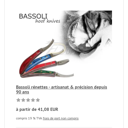
Bassoli rénettes - artisanat & précision depuis
90 ans
à partir de 41,08 EUR
compris 19 % TVA
frais de port non compris