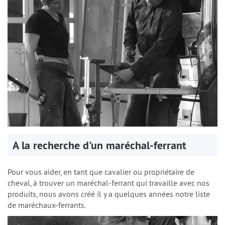
A la recherche d'un maréchal-ferrant
Pour vous aider, en tant que cavalier ou propriétaire de
cheval, à trouver un maréchal-ferrant qui travaille avec nos
produits, nous avons créé il y a quelques années notre liste
de maréchaux-ferrants.