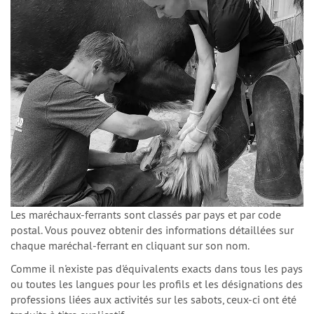
Les maréchaux-ferrants sont classés par pays et par code
postal. Vous pouvez obtenir des informations détaillées sur
chaque maréchal-ferrant en cliquant sur son nom.
Comme il n'existe pas d'équivalents exacts dans tous les pays
ou toutes les langues pour les profils et les désignations des
professions liées aux activités sur les sabots, ceux-ci ont été