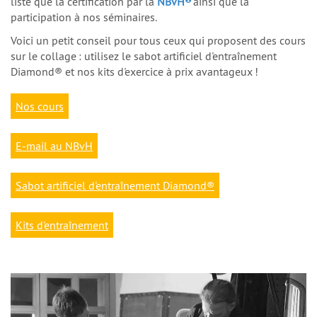
liste que la certification par la
NBvH
ainsi que la
participation à nos séminaires.
Voici un petit conseil pour tous ceux qui proposent des cours
sur le collage : utilisez le sabot artificiel d'entraînement
Diamond® et nos kits d'exercice à prix avantageux !
Nos cours
E-mail au NBvH
Sabot artificiel d'entraînement Diamond®
Kits d'entraînement