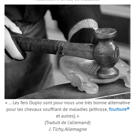
« ... Les fers Duplo sont pour nous une très bonne alternative
pour les chevaux souffrant de maladies (arthrose,
fourbure
et autres). »
(Traduit de l'allemand)
J. Tichy, Allemagne