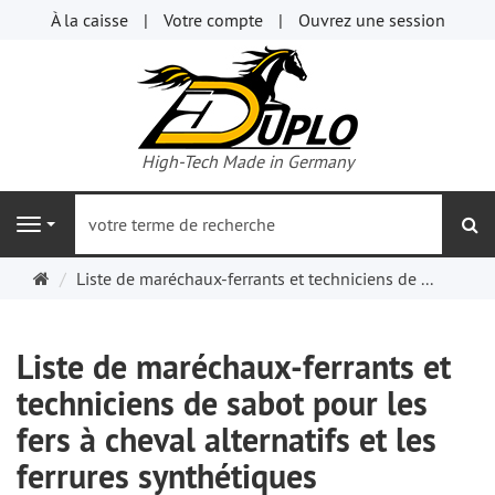
À la caisse
Votre compte
Ouvrez une session
High-Tech Made in Germany
re
Navigation
Page
Liste de maréchaux-ferrants et techniciens de ...
d'accueil
Liste de maréchaux-ferrants et
techniciens de sabot pour les
fers à cheval alternatifs et les
ferrures synthétiques