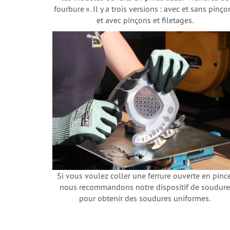
fourbure ». Il y a trois versions : avec et sans pinço
et avec pinçons et filetages.
Si vous voulez coller une ferrure ouverte en pince
nous recommandons notre dispositif de soudure
pour obtenir des soudures uniformes.