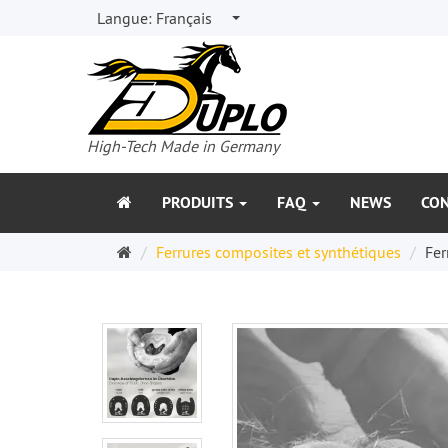
Langue:
Français
High-Tech Made in Germany
PRODUITS
FAQ
NEWS
CO
Page
Ferrures composites et synthétiques
Fer
d'accueil