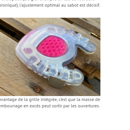
hronique), l'ajustement optimal au sabot est décisif.
'avantage de la grille intégrée, c'est que la masse de
embourrage en excès peut sortir par les ouvertures.