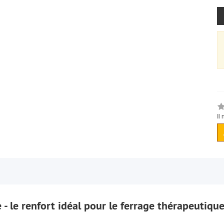
Il
 - le renfort idéal pour le ferrage thérapeutiqu