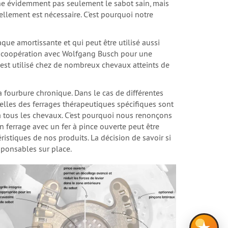
rne évidemment pas seulement le sabot sain, mais
llement est nécessaire. C’est pourquoi notre
que amortissante et qui peut être utilisé aussi
 en coopération avec Wolfgang Busch pour une
e est utilisé chez de nombreux chevaux atteints de
a fourbure chronique. Dans le cas de différentes
elles des ferrages thérapeutiques spécifiques sont
 à tous les chevaux. C’est pourquoi nous renonçons
 ferrage avec un fer à pince ouverte peut être
istiques de nos produits. La décision de savoir si
sponsables sur place.
★