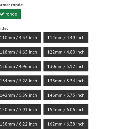
orme:
ronde
ronde
ille:
110mm / 4.33 inch
114mm / 4.49 inch
118mm / 4.65 inch
122mm / 4.80 inch
126mm / 4.96 inch
130mm / 5.12 inch
134mm / 5.28 inch
138mm / 5.34 inch
142mm / 5.59 inch
146mm / 5.75 inch
150mm / 5.91 inch
154mm / 6.06 inch
158mm / 6.22 inch
162mm / 6.38 inch