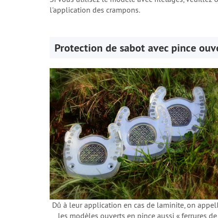
l'application des crampons.
Protection de sabot avec pince ouv
Dû à leur application en cas de laminite, on appel
les modèles ouverts en pince aussi « ferrures de