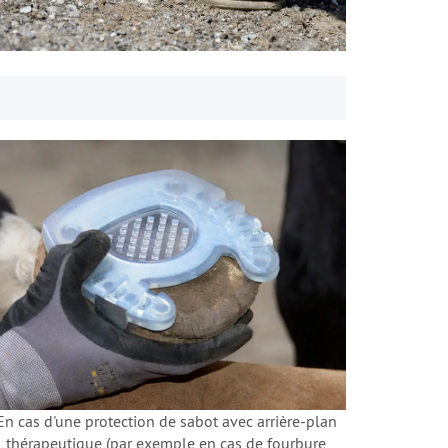
En cas d'une protection de sabot avec arrière-plan
thérapeutique (par exemple en cas de fourbure