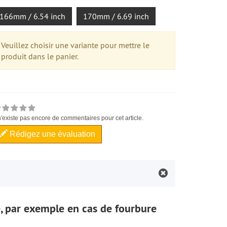
166mm / 6.54 inch
170mm / 6.69 inch
Veuillez choisir une variante pour mettre le
produit dans le panier.
 n'existe pas encore de commentaires pour cet article.
Rédigez une évaluation
e, par exemple en cas de fourbure