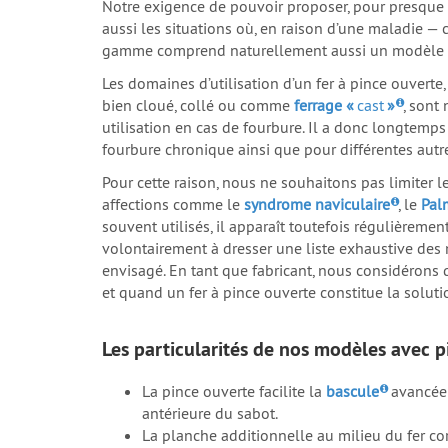
Notre exigence de pouvoir proposer, pour presque 
aussi les situations où, en raison d’une maladie 
gamme comprend naturellement aussi un modèle
Les domaines d’utilisation d’un fer à pince ouverte
bien cloué, collé ou comme
ferrage «
cast
»
, sont
utilisation en cas de fourbure. Il a donc longtemp
fourbure chronique ainsi que pour différentes autre
Pour cette raison, nous ne souhaitons pas limiter 
affections comme le
syndrome naviculaire
, le
Pal
souvent utilisés, il apparaît toutefois régulièrem
volontairement à dresser une liste exhaustive des 
envisagé. En tant que fabricant, nous considérons q
et quand un fer à pince ouverte constitue la solu
Les particularités de nos modèles avec 
La pince ouverte facilite la
bascule
avancée 
antérieure du sabot.
La planche additionnelle au milieu du fer cor