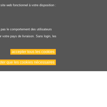
ite web fonctionnel à votre disposition :
t pas le comportement des utilisateurs
r votre pays de livraison. Sans login, les
accepter tous les cookies
pter que les cookies nécessaires
Bac
to
Top