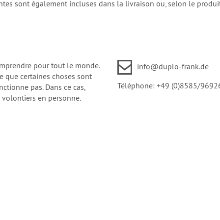
tes sont également incluses dans la livraison ou, selon le produi
comprendre pour tout le monde.
info@duplo-frank.de
tre que certaines choses sont
Téléphone: +49 (0)8585/9692
nctionne pas. Dans ce cas,
 volontiers en personne.