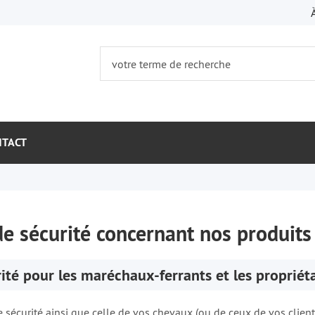
NTACT
e sécurité concernant nos produits
ité pour les maréchaux-ferrants et les propriéta
 sécurité ainsi que celle de vos chevaux (ou de ceux de vos clients