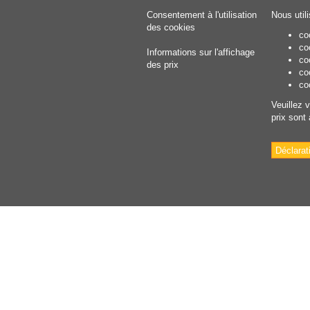
Consentement à l'utilisation
Nous util
des cookies
co
co
Informations sur l'affichage
co
des prix
co
co
Veuillez 
prix sont
Déclarat