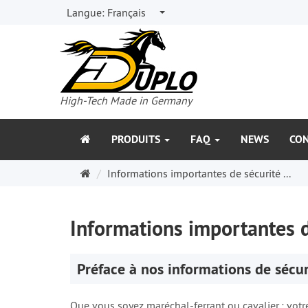
Langue:
Français
High-Tech Made in Germany
PRODUITS
FAQ
NEWS
CO
Page
Informations importantes de sécurité ...
d'accueil
Informations importantes d
Préface à nos informations de sécur
Que vous soyez maréchal-ferrant ou cavalier : votre