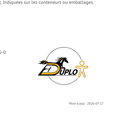
t, indiquées sur les conteneurs ou emballages.
6-0
Mise à jour : 2026-07-17