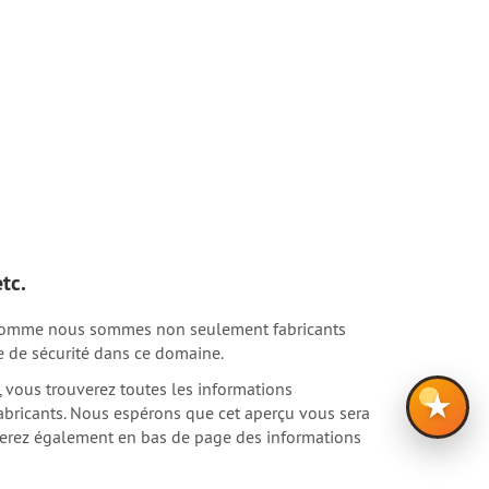
tc.
oit. Comme nous sommes non seulement fabricants
e de sécurité dans ce domaine.
», vous trouverez toutes les informations
★
bricants. Nous espérons que cet aperçu vous sera
ouverez également en bas de page des informations