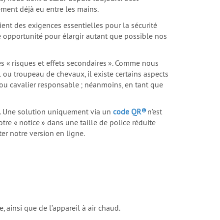
ement déjà eu entre les mains.
ent des exigences essentielles pour la sécurité
 opportunité pour élargir autant que possible nos
s « risques et effets secondaires ». Comme nous
ou troupeau de chevaux, il existe certains aspects
 ou cavalier responsable ; néanmoins, en tant que
it. Une solution uniquement via un
code QR
n’est
 « notice » dans une taille de police réduite
er notre version en ligne.
 ainsi que de l’appareil à air chaud.