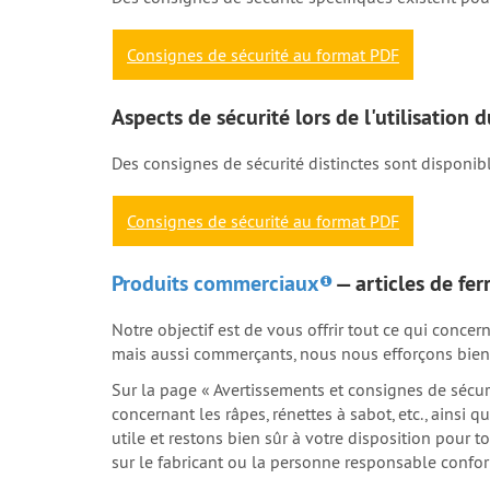
Consignes de sécurité au format PDF
Aspects de sécurité lors de l'utilisation
Des consignes de sécurité distinctes sont disponi
Consignes de sécurité au format PDF
Produits commerciaux
— articles de fer
Notre objectif est de vous offrir tout ce qui conce
mais aussi commerçants, nous nous efforçons bien 
Sur la page « Avertissements et consignes de sécuri
concernant les râpes, rénettes à sabot, etc., ainsi q
utile et restons bien sûr à votre disposition pour
sur le fabricant ou la personne responsable confo