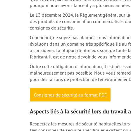
pourquoi nous avons lancé il y a plusieurs années n
Le 13 décembre 2024, le Règlement général sur la s
des produits de consommation commercialisés dans 
consignes de sécurité.
Cependant, ne soyez pas alarmé si nos information
évoluons dans un domaine très spécifique lié au fe
à considérer. La plupart d’entre eux sont de toute 
fabricant, il est de notre devoir de vous informer
Outre cette obligation d’information, il est néces
malheureusement pas possible. Nous vous remercio
pour des raisons de protection de l’environnement.
Consignes de sécurité au format PDF
Aspects liés à la sécurité lors du travail 
Respectez les mesures de sécurité habituelles lors 
Des consignes de sécurité spécifiques existent pou