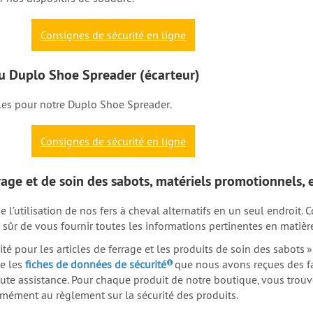
Consignes de sécurité en ligne
 du Duplo
Shoe Spreader
(écarteur)
bles pour notre Duplo
Shoe Spreader
.
Consignes de sécurité en ligne
rage et de soin des sabots, matériels promotionnels, e
rne l’utilisation de nos fers à cheval alternatifs en un seul endr
sûr de vous fournir toutes les informations pertinentes en matièr
té pour les articles de ferrage et les produits de soin des sabots 
ue les
fiches de données de sécurité
que nous avons reçues des fa
 toute assistance. Pour chaque produit de notre boutique, vous tr
rmément au règlement sur la sécurité des produits.