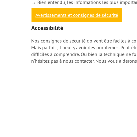
→ Bien entendu, les informations les plus importan
Avertissements et consignes de sécurité
Accessibilité
Nos consignes de sécurité doivent être faciles à 
Mais parfois, il peut y avoir des problèmes. Peut-ê
difficiles à comprendre. Ou bien la technique ne fo
n’hésitez pas à nous contacter. Nous vous aiderons