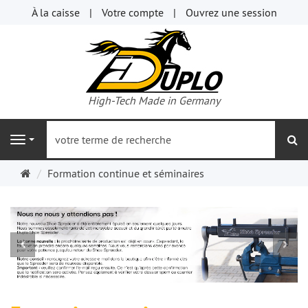
À la caisse
Votre compte
Ouvrez une session
High-Tech Made in Germany
re
Navigation
Page
Formation continue et séminaires
d'accueil