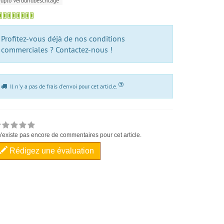
uplo Verbundbeschläge
Profitez-vous déjà de nos conditions
commerciales ? Contactez-nous !
Il n'y a pas de frais d'envoi pour cet article.
 n'existe pas encore de commentaires pour cet article.
Rédigez une évaluation