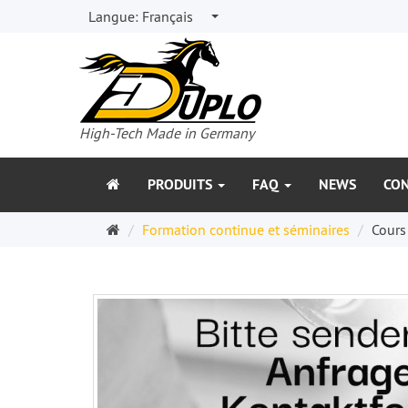
Langue:
Français
High-Tech Made in Germany
PRODUITS
FAQ
NEWS
CO
Page
Formation continue et séminaires
Cours
d'accueil