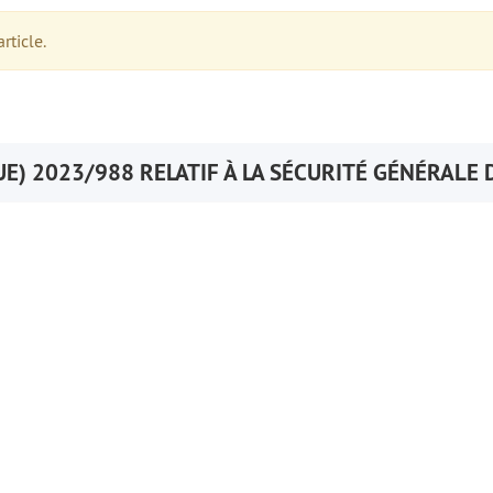
rticle.
E) 2023/988 RELATIF À LA SÉCURITÉ GÉNÉRALE 