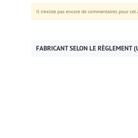
Il n'existe pas encore de commentaires pour cet a
FABRICANT SELON LE RÈGLEMENT (U