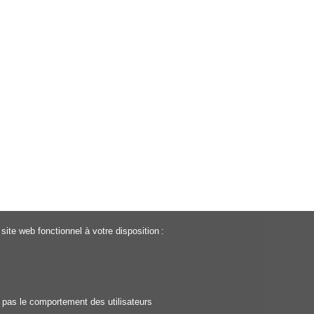
ite web fonctionnel à votre disposition :
t pas le comportement des utilisateurs