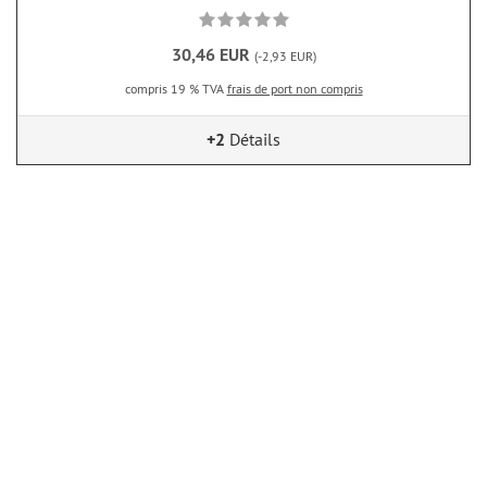
30,46 EUR
(-2,93 EUR)
compris 19 % TVA
frais de port non compris
+2
Détails