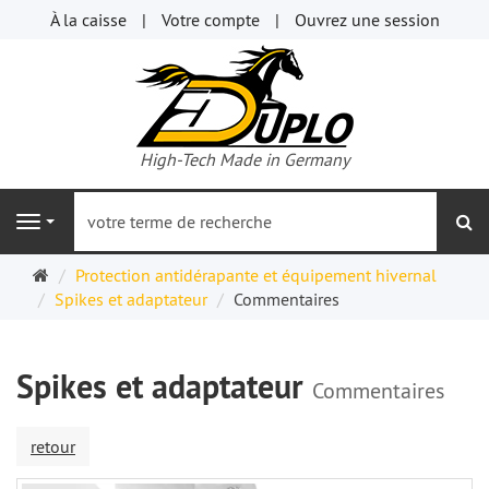
À la caisse
Votre compte
Ouvrez une session
High-Tech Made in Germany
re
Navigation
Page
Protection antidérapante et équipement hivernal
d'accueil
Spikes et adaptateur
Commentaires
Spikes et adaptateur
Commentaires
retour