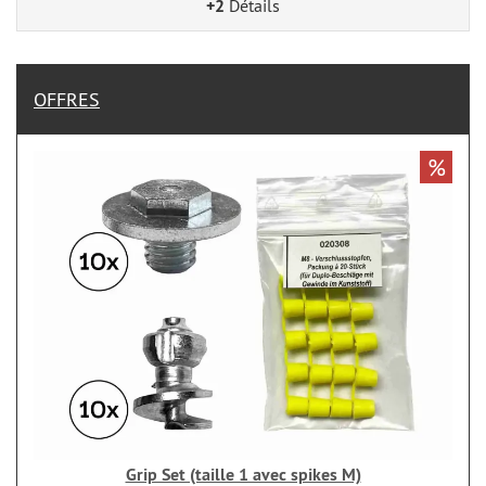
+2
Détails
OFFRES
%
Grip Set (taille 1 avec spikes M)