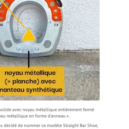
 solide avec noyau métallique entièrement fermé
yau métallique en forme d'anneau ».
vons décidé de nommer ce modèle
Straight Bar Shoe
,