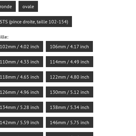
ronde
ovale
STS (pince droite, taille 102-154)
ille:
102mm / 4.02 inch
106mm / 4.17 inch
110mm / 4.33 inch
114mm / 4.49 inch
118mm / 4.65 inch
122mm / 4.80 inch
126mm / 4.96 inch
130mm / 5.12 inch
134mm / 5.28 inch
138mm / 5.34 inch
142mm / 5.59 inch
146mm / 5.75 inch