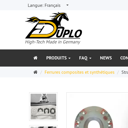
Langue:
Français
High-Tech Made in Germany
PRODUITS
FAQ
NEWS
CO
Page
Ferrures composites et synthétiques
Str
d'accueil