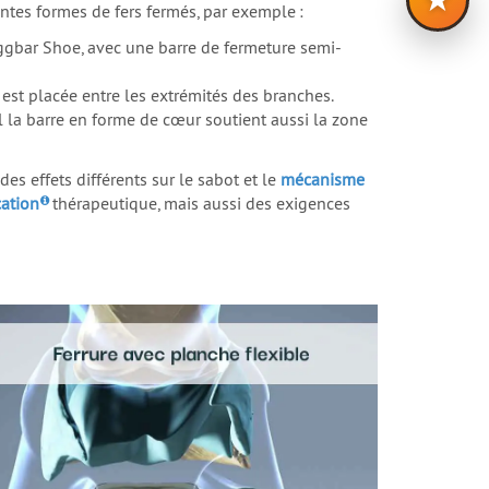
rentes formes de fers fermés, par exemple :
ggbar Shoe
, avec une barre de fermeture semi-
 est placée entre les extrémités des branches.
el la barre en forme de cœur soutient aussi la zone
es effets différents sur le sabot et le
mécanisme
cation
thérapeutique, mais aussi des exigences