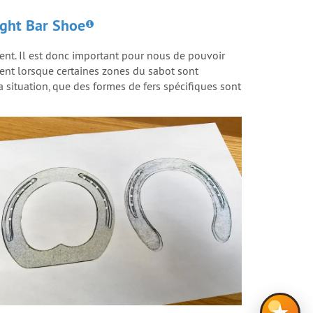
ight Bar Shoe
ent. Il est donc important pour nous de pouvoir
ément lorsque certaines zones du sabot sont
situation, que des formes de fers spécifiques sont
★