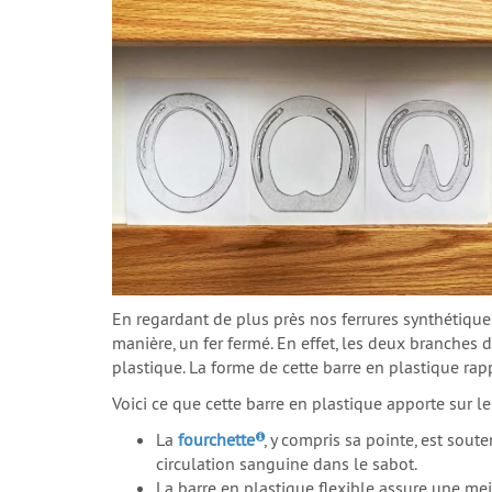
En regardant de plus près nos ferrures synthétique
manière, un fer fermé. En effet, les deux branches d
plastique. La forme de cette barre en plastique rapp
Voici ce que cette barre en plastique apporte sur l
La
fourchette
, y compris sa pointe, est sout
circulation sanguine dans le sabot.
La barre en plastique flexible assure une meil