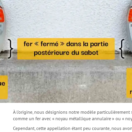
À l'origine, nous désignions notre modèle particulièrement
comme un fer avec « noyau métallique annulaire » ou « no
Cependant, cette appellation étant peu courante, nous a