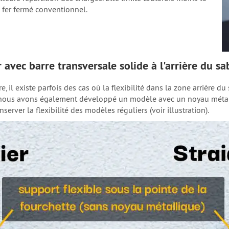
 fer fermé conventionnel.
avec barre transversale solide à l'arrière du sa
 il existe parfois des cas où la flexibilité dans la zone arrière du s
, nous avons également développé un modèle avec un noyau métall
erver la flexibilité des modèles réguliers (voir illustration).