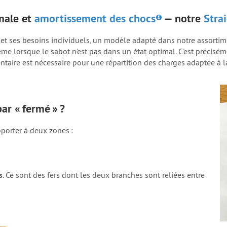
imale et
amortissement des chocs
— notre
Stra
 et ses besoins individuels, un modèle adapté dans notre assortim
même lorsque le sabot n'est pas dans un état optimal. C'est précis
ire est nécessaire pour une répartition des charges adaptée à la 
r « fermé » ?
pporter à deux zones :
s
. Ce sont des fers dont les deux branches sont reliées entre