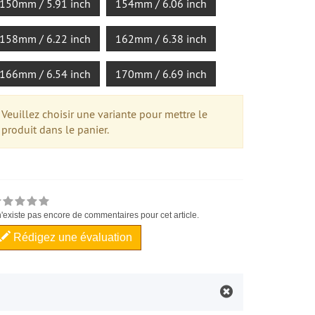
150mm / 5.91 inch
154mm / 6.06 inch
158mm / 6.22 inch
162mm / 6.38 inch
166mm / 6.54 inch
170mm / 6.69 inch
Veuillez choisir une variante pour mettre le
produit dans le panier.
 n'existe pas encore de commentaires pour cet article.
Rédigez une évaluation