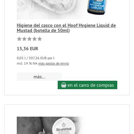
Higiene del casco con el Hoof Hygiene Liquid de
Mustad (botella de 50ml)
15,36 EUR
0,05 l / 307,26 EUR por l
incl. 19 % IVA
más gastos de envío
más...
en el carro de compras