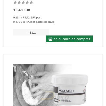
18,48 EUR
0,25 l / 73,92 EUR por l
incl. 19 % IVA
más gastos de envío
más...
en el carro de compras