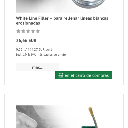
White Line Filler – para rellenar líneas blancas
erosionadas
26,66 EUR
0,06 l / 444,27 EUR por l
incl. 19 % IVA
más gastos de envío
más...
en el carro de compras