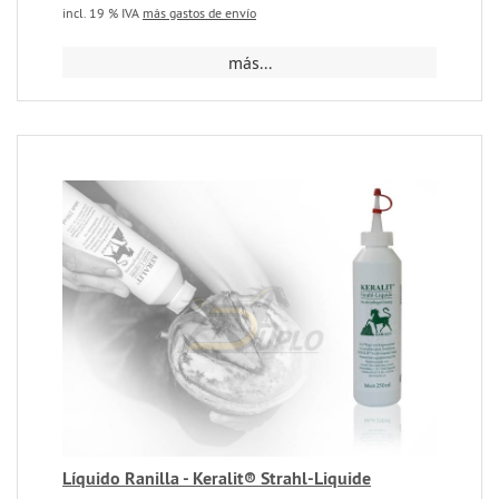
incl. 19 % IVA
más gastos de envío
más...
Líquido Ranilla - Keralit® Strahl-Liquide