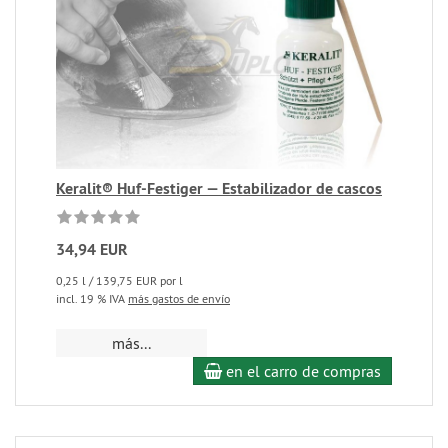
Keralit® Huf-Festiger — Estabilizador de cascos
34,94 EUR
0,25 l / 139,75 EUR por l
incl. 19 % IVA
más gastos de envío
más...
en el carro de compras