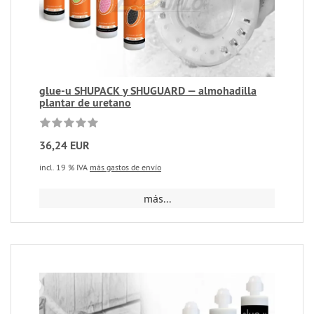
glue-u SHUPACK y SHUGUARD — almohadilla
plantar de uretano
36,24 EUR
incl. 19 % IVA
más gastos de envío
más...