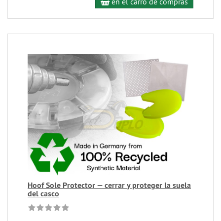
en el carro de compras
Hoof Sole Protector — cerrar y proteger la suela
del casco