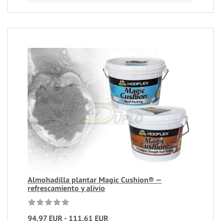
Almohadilla plantar Magic Cushion® —
refrescamiento y alivio
94,97 EUR - 111,61 EUR