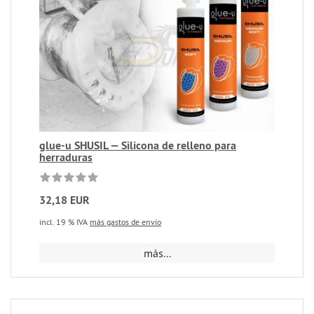
glue-u SHUSIL — Silicona de relleno para
herraduras
32,18 EUR
incl. 19 % IVA
más gastos de envío
más...