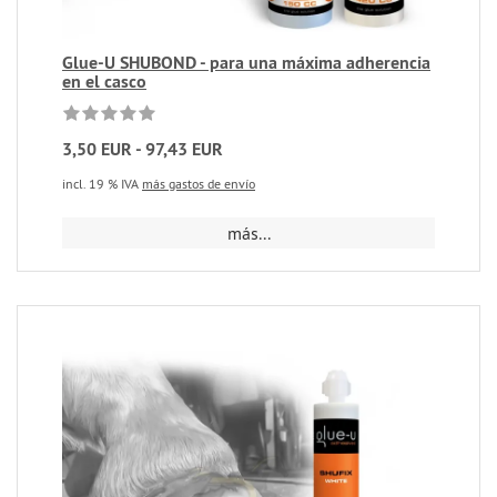
Glue-U SHUBOND - para una máxima adherencia
en el casco
3,50 EUR - 97,43 EUR
incl. 19 % IVA
más gastos de envío
más...