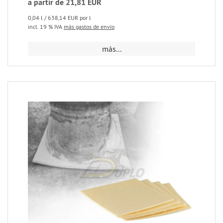
a partir de 21,81 EUR
0,04 l / 638,14 EUR por l
incl. 19 % IVA
más gastos de envío
más...