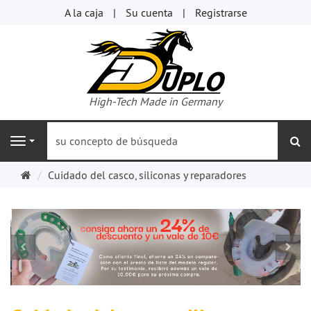
A la caja
Su cuenta
Registrarse
High-Tech Made in Germany
bu
Navigation
Página
Cuidado del casco, siliconas y reparadores
de
inicio