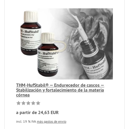
THM-HufStabil® — Endurecedor de cascos —
Stabilización y fortalecimiento de la materia
córnea
a partir de 24,63 EUR
incl. 19 % IVA
más gastos de envío