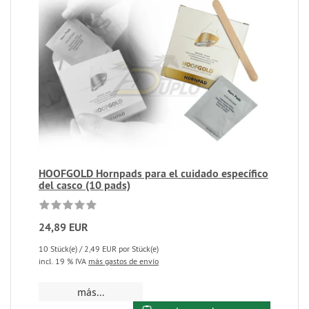
HOOFGOLD Hornpads para el cuidado específico
del casco (10 pads)
24,89 EUR
10 Stück(e) / 2,49 EUR por Stück(e)
incl. 19 % IVA
más gastos de envío
más...