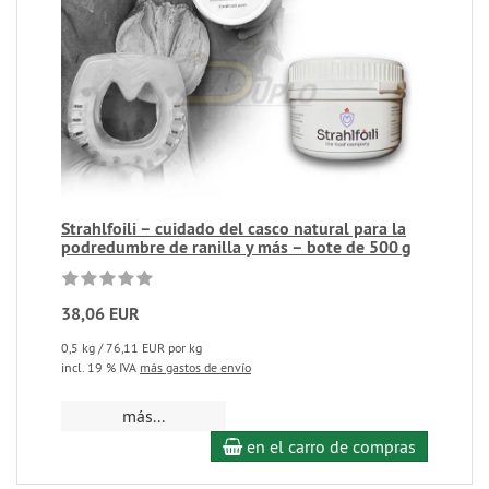
Strahlfoili – cuidado del casco natural para la
podredumbre de ranilla y más – bote de 500 g
38,06 EUR
0,5 kg / 76,11 EUR por kg
incl. 19 % IVA
más gastos de envío
más...
en el carro de compras