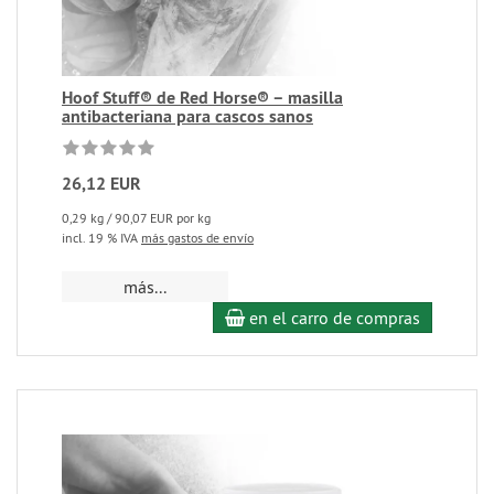
Hoof Stuff® de Red Horse® – masilla
antibacteriana para cascos sanos
26,12 EUR
0,29 kg / 90,07 EUR por kg
incl. 19 % IVA
más gastos de envío
más...
en el carro de compras