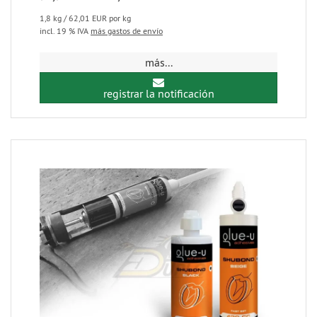
1,8 kg / 62,01 EUR por kg
incl. 19 % IVA
más gastos de envío
más...
registrar la notificación