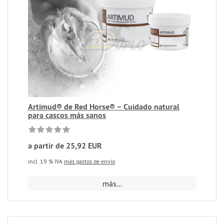
Artimud® de Red Horse® – Cuidado natural
para cascos más sanos
a partir de 25,92 EUR
incl. 19 % IVA
más gastos de envío
más...