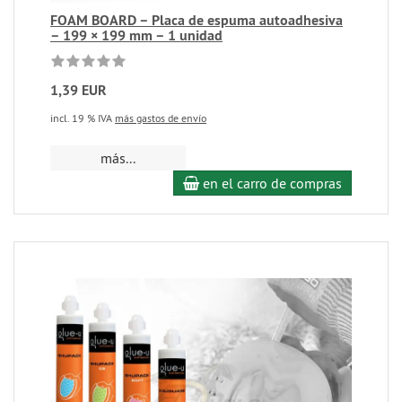
FOAM BOARD – Placa de espuma autoadhesiva
– 199 × 199 mm – 1 unidad
1,39 EUR
incl. 19 % IVA
más gastos de envío
más...
en el carro de compras