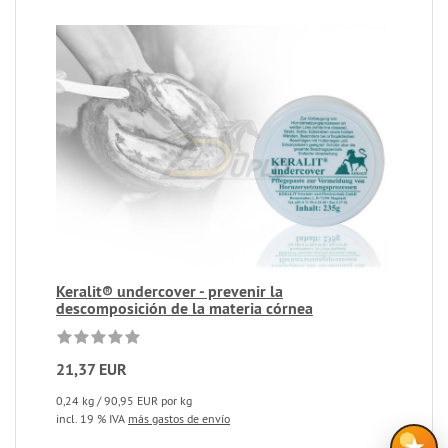
Keralit® undercover - prevenir la
descomposición de la materia córnea
21,37 EUR
0,24 kg / 90,95 EUR por kg
incl. 19 % IVA
más gastos de envío
★