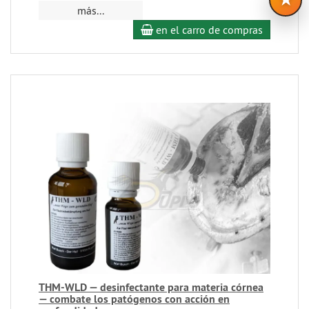
más...
en el carro de compras
THM-WLD — desinfectante para materia córnea
— combate los patógenos con acción en