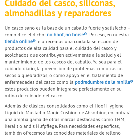
Cuidado del casco, siliconas,
almohadillas y reparadores
Un casco sano es la base de un caballo fuerte y satisfecho –
como dice el dicho:
no hoof, no horse
. Por eso, en nuestra
tienda online
le ofrecemos una cuidada selección de
productos de alta calidad para el cuidado del casco y
acolchados que contribuyen activamente a la salud y el
mantenimiento de los cascos del caballo. Ya sea para el
cuidado diario, la prevención de problemas como cascos
secos o quebradizos, o como apoyo en el tratamiento de
enfermedades del casco como la
podredumbre de la ranilla
,
estos productos pueden integrarse perfectamente en su
rutina de cuidado del casco.
Además de clásicos consolidados como el Hoof Hygiene
Liquid de Mustad o Magic Cushion de Absorbine, encontrará
una amplia gama de otras marcas destacadas como THM,
Keralit o andis Hufpflege. Para necesidades específicas,
también ofrecemos las conocidas materiales de relleno