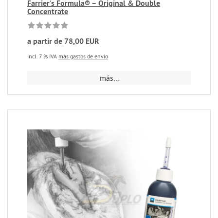
Farrier's Formula® – Original & Double
Concentrate
a partir de 78,00 EUR
incl. 7 % IVA
más gastos de envío
más...