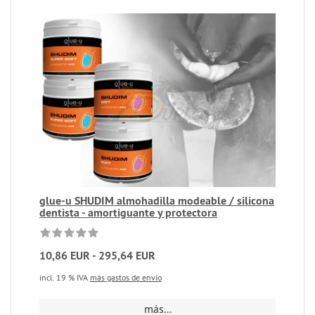
glue-u SHUDIM almohadilla modeable / silicona
dentista - amortiguante y protectora
10,86 EUR - 295,64 EUR
incl. 19 % IVA
más gastos de envío
más...