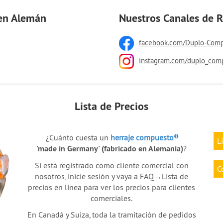
 en Alemán
Nuestros Canales de R
facebook.com/Duplo-Comp
instagram.com/duplo_com
Lista de Precios
¿Cuánto cuesta un
herraje compuesto
L
'made in Germany' (fabricado en Alemania)
?
Si está registrado como cliente comercial con
C
nosotros, inicie sesión y vaya a FAQ→Lista de
precios en línea para ver los precios para clientes
comerciales.
En Canadá y Suiza, toda la tramitación de pedidos