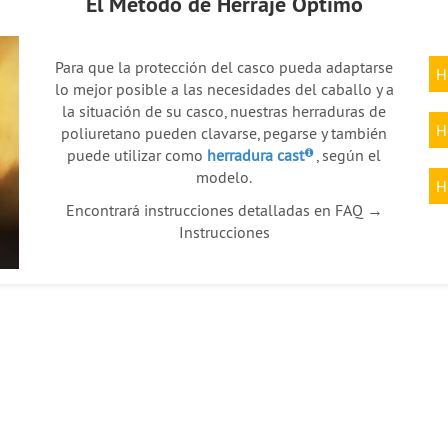
El Método de Herraje Óptimo
Para que la protección del casco pueda adaptarse
H
lo mejor posible a las necesidades del caballo y a
la situación de su casco, nuestras herraduras de
H
poliuretano pueden clavarse, pegarse y también
puede utilizar como
herradura cast
, según el
modelo.
H
Encontrará instrucciones detalladas en FAQ →
Instrucciones