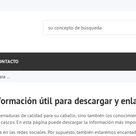
ONTACTO
a ...
rmación útil para descargar y enla
erraduras de calidad para su caballo, sino también los conocimien
 cascos. En esta página puede descargar la información más impor
nos en las redes sociales. Por supuesto, también estaremos encant