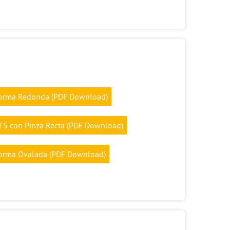
orma Redonda (PDF Download)
TS con Pinza Recta (PDF Download)
orma Ovalada (PDF Download)