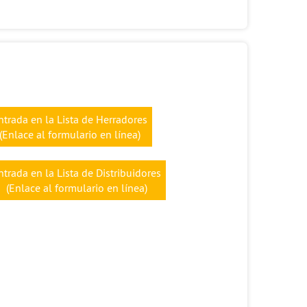
ntrada en la Lista de Herradores
(Enlace al formulario en línea)
ntrada en la Lista de Distribuidores
(Enlace al formulario en línea)