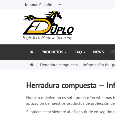
Idioma:
Español
High-Tech Made in Germany
PRODUCTOS
FAQ
NEWS
C
Página
Herradura compuesta — Información útil par
de
inicio
Herradura compuesta — Info
Nuestro objetivo no es sólo poder ofrecerle unas h
aplicación de nuestros productos de protección de
Si quiere estar siempre al día, no dude en seguir