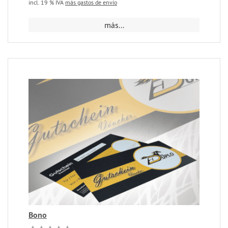
incl. 19 % IVA
más gastos de envío
más...
Bono