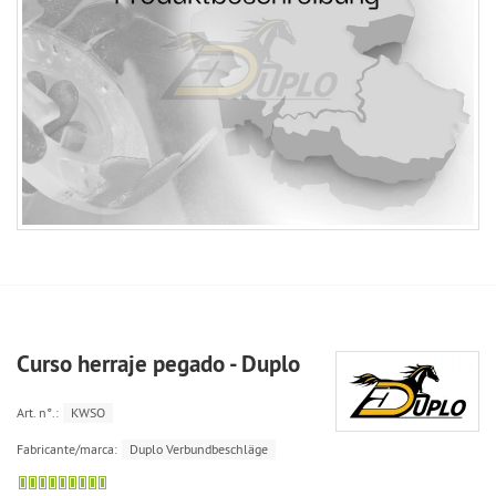
Curso herraje pegado - Duplo
Art. n°.:
KWSO
Fabricante/marca:
Duplo Verbundbeschläge