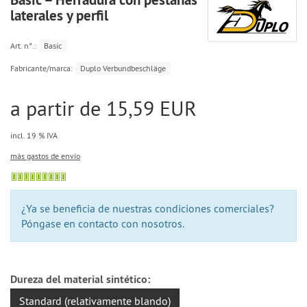
laterales y perfil
Art. n°.:
Basic
Fabricante/marca:
Duplo Verbundbeschläge
a partir de 15,59 EUR
incl. 19 % IVA
más gastos de envío
¿Ya se beneficia de nuestras condiciones comerciales?
Póngase en contacto con nosotros.
Dureza del material sintético:
Standard (relativamente blando)