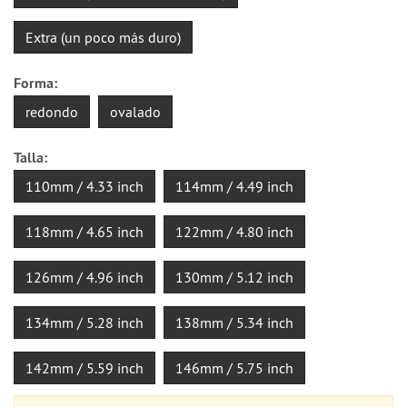
Extra (un poco más duro)
Forma:
redondo
ovalado
Talla:
110mm / 4.33 inch
114mm / 4.49 inch
118mm / 4.65 inch
122mm / 4.80 inch
126mm / 4.96 inch
130mm / 5.12 inch
134mm / 5.28 inch
138mm / 5.34 inch
142mm / 5.59 inch
146mm / 5.75 inch