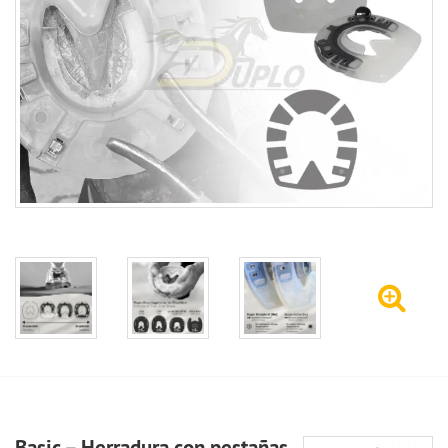
Basic – Herradura con pestañas