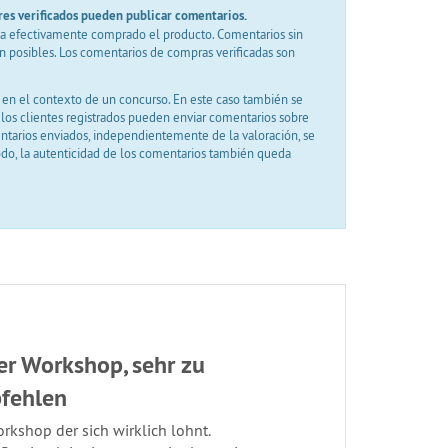
res verificados pueden publicar comentarios.
e a efectivamente comprado el producto. Comentarios sin
on posibles. Los comentarios de compras verificadas son
en el contexto de un concurso. En este caso también se
o los clientes registrados pueden enviar comentarios sobre
entarios enviados, independientemente de la valoración, se
odo, la autenticidad de los comentarios también queda
er Workshop, sehr zu
fehlen
rkshop der sich wirklich lohnt.