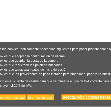
s los cookies técnicamente necesarias siguientes para poder proporcionarle un
okies que adoptan la configuración de idioma
okies que guardan la cesta de la compra
okies que recuerdan las palabras buscadas
okies que almacenan datos de inicio de sesión
okies que los proveedores de pago instalan para procesar el pago y no anali
sión en su cuenta de cliente para que se muestre el tipo de IVA correcto para s
ncluyen el 19% de IVA.
aceptar sólo cookies neces
ión de privacidad
Información legal