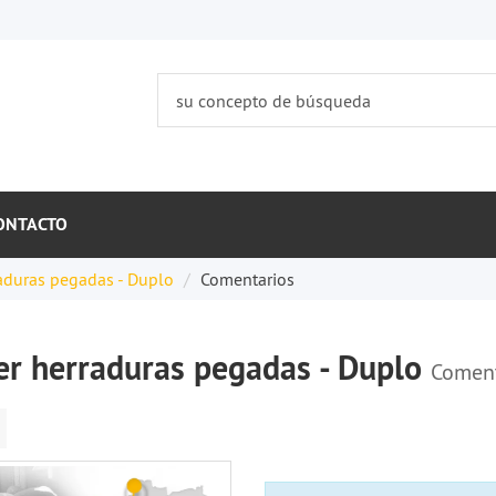
ONTACTO
raduras pegadas - Duplo
Comentarios
ler herraduras pegadas - Duplo
Coment