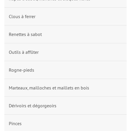
Clous à ferrer
Renettes à sabot
Outils à affûter
Rogne-pieds
Marteaux, mailloches et maillets en bois
Dérivoirs et dégorgeoirs
Pinces