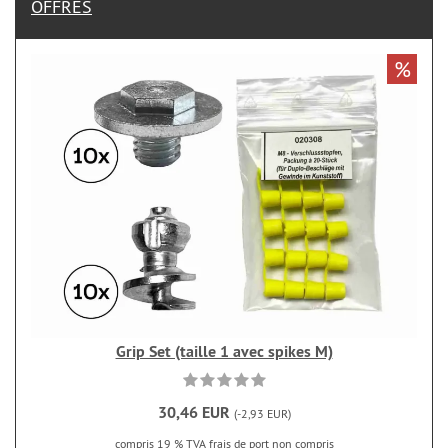
OFFRES
%
Grip Set (taille 1 avec spikes M)
30,46 EUR
(-2,93 EUR)
compris 19 % TVA
frais de port non compris