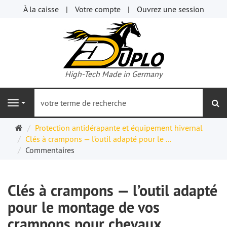
À la caisse
Votre compte
Ouvrez une session
High-Tech Made in Germany
re
Navigation
Page
Protection antidérapante et équipement hivernal
d'accueil
Clés à crampons — l’outil adapté pour le ...
Commentaires
Clés à crampons — l’outil adapté
pour le montage de vos
crampons pour chevaux