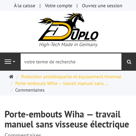
À la caisse
Votre compte
Ouvrez une session
High-Tech Made in Germany
re
Navigation
Page
Protection antidérapante et équipement hivernal
d'accueil
Porte-embouts Wiha — travail manuel sans ...
Commentaires
Porte-embouts Wiha — travail
manuel sans visseuse électrique
Commentaires