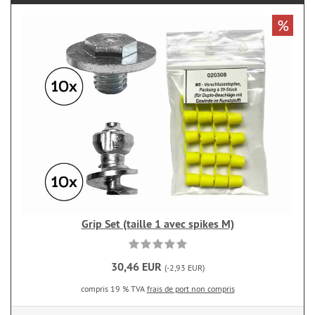
%
Grip Set (taille 1 avec spikes M)
30,46 EUR
(-2,93 EUR)
compris 19 % TVA
frais de port non compris