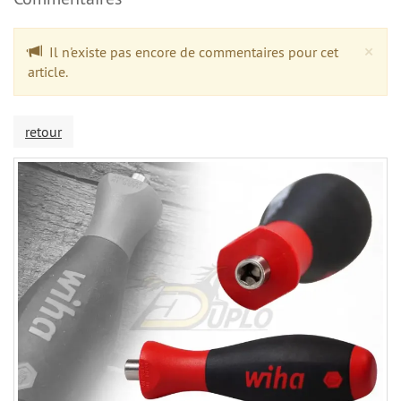
Cl
×
Il n'existe pas encore de commentaires pour cet
article.
retour