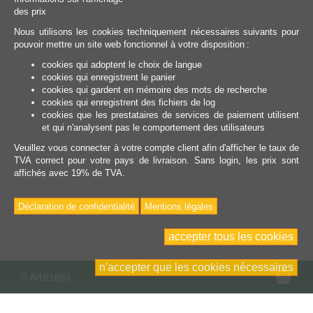
des prix
Nous utilisons les cookies techniquement nécessaires suivants pour
pouvoir mettre un site web fonctionnel à votre disposition :
cookies qui adoptent le choix de langue
cookies qui enregistrent le panier
cookies qui gardent en mémoire des mots de recherche
cookies qui enregistrent des fichiers de log
cookies que les prestataires de services de paiement utilisent
et qui n'analysent pas le comportement des utilisateurs
Veuillez vous connecter à votre compte client afin d'afficher le taux de
TVA correct pour votre pays de livraison. Sans login, les prix sont
affichés avec 19% de TVA.
Déclaration de confidentialité
Mentions légales
accepter tous les cookies
n'accepter que les cookies nécessaires
Pan
0 Article(s)