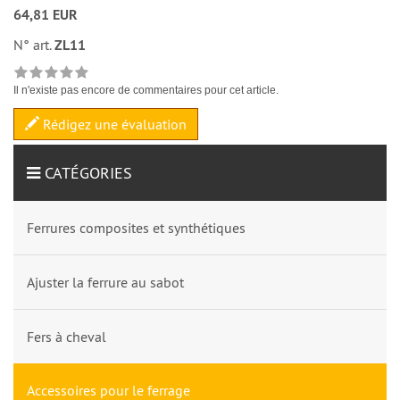
64,81 EUR
N° art.
ZL11
Il n'existe pas encore de commentaires pour cet article.
Rédigez une évaluation
CATÉGORIES
Ferrures composites et synthétiques
Ajuster la ferrure au sabot
Fers à cheval
Accessoires pour le ferrage