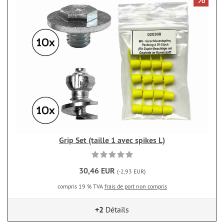
Grip Set (taille 1 avec spikes L)
30,46 EUR
(-2,93 EUR)
compris 19 % TVA
frais de port non compris
+2
Détails