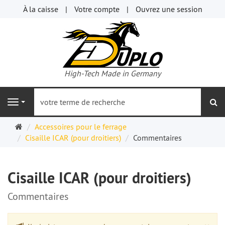
À la caisse
Votre compte
Ouvrez une session
High-Tech Made in Germany
re
Navigation
Page
Accessoires pour le ferrage
d'accueil
Cisaille ICAR (pour droitiers)
Commentaires
Cisaille ICAR (pour droitiers)
Commentaires