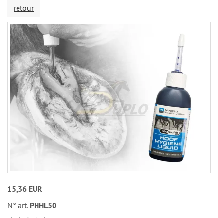
retour
15,36 EUR
N° art.
PHHL50