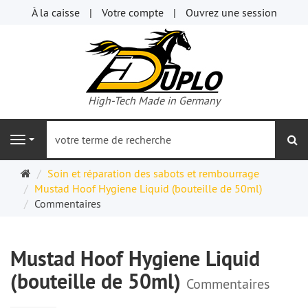
À la caisse
Votre compte
Ouvrez une session
High-Tech Made in Germany
re
Navigation
Page
Soin et réparation des sabots et rembourrage
d'accueil
Mustad Hoof Hygiene Liquid (bouteille de 50ml)
Commentaires
Mustad Hoof Hygiene Liquid
(bouteille de 50ml)
Commentaires