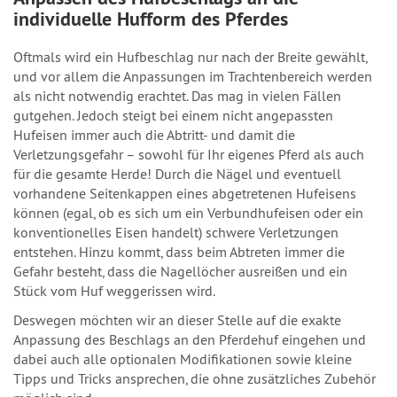
individuelle Hufform des Pferdes
Oftmals wird ein Hufbeschlag nur nach der Breite gewählt,
und vor allem die Anpassungen im Trachtenbereich werden
als nicht notwendig erachtet. Das mag in vielen Fällen
gutgehen. Jedoch steigt bei einem nicht angepassten
Hufeisen immer auch die Abtritt- und damit die
Verletzungsgefahr – sowohl für Ihr eigenes Pferd als auch
für die gesamte Herde! Durch die Nägel und eventuell
vorhandene Seitenkappen eines abgetretenen Hufeisens
können (egal, ob es sich um ein Verbundhufeisen oder ein
konventionelles Eisen handelt) schwere Verletzungen
entstehen. Hinzu kommt, dass beim Abtreten immer die
Gefahr besteht, dass die Nagellöcher ausreißen und ein
Stück vom Huf weggerissen wird.
Deswegen möchten wir an dieser Stelle auf die exakte
Anpassung des Beschlags an den Pferdehuf eingehen und
dabei auch alle optionalen Modifikationen sowie kleine
Tipps und Tricks ansprechen, die ohne zusätzliches Zubehör