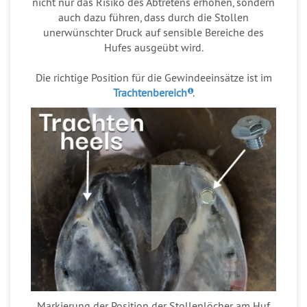
nicht nur das Risiko des Abtretens erhöhen, sondern
auch dazu führen, dass durch die Stollen
unerwünschter Druck auf sensible Bereiche des
Hufes ausgeübt wird.
Die richtige Position für die Gewindeeinsätze ist im
Trachtenbereich
.
Markierung der Position der Stollenlöcher am Huf