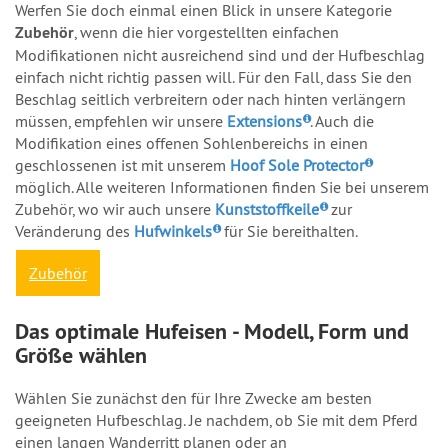
Werfen Sie doch einmal einen Blick in unsere Kategorie
Zubehör
, wenn die hier vorgestellten einfachen
Modifikationen nicht ausreichend sind und der Hufbeschlag
einfach nicht richtig passen will. Für den Fall, dass Sie den
Beschlag seitlich verbreitern oder nach hinten verlängern
müssen, empfehlen wir unsere
Extensions
. Auch die
Modifikation eines offenen Sohlenbereichs in einen
geschlossenen ist mit unserem
Hoof Sole Protector
möglich. Alle weiteren Informationen finden Sie bei unserem
Zubehör, wo wir auch unsere
Kunststoffkeile
zur
Veränderung des
Hufwinkels
für Sie bereithalten.
Zubehör
Das optimale Hufeisen - Modell, Form und
Größe wählen
Wählen Sie zunächst den für Ihre Zwecke am besten
geeigneten Hufbeschlag. Je nachdem, ob Sie mit dem Pferd
einen langen Wanderritt planen oder an