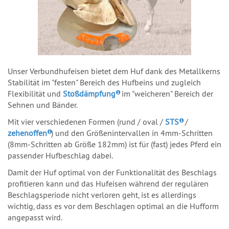
Unser Verbundhufeisen bietet dem Huf dank des Metallkerns
Stabilität im "festen" Bereich des Hufbeins und zugleich
Flexibilität und
Stoßdämpfung
im "weicheren" Bereich der
Sehnen und Bänder.
Mit vier verschiedenen Formen (rund / oval /
STS
/
zehenoffen
) und den Größenintervallen in 4mm-Schritten
(8mm-Schritten ab Größe 182mm) ist für (fast) jedes Pferd ein
passender Hufbeschlag dabei.
Damit der Huf optimal von der Funktionalität des Beschlags
profitieren kann und das Hufeisen während der regulären
Beschlagsperiode nicht verloren geht, ist es allerdings
wichtig, dass es vor dem Beschlagen optimal an die Hufform
angepasst wird.