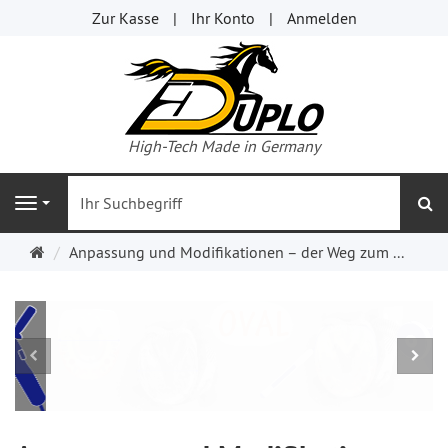
Zur Kasse
Ihr Konto
Anmelden
High-Tech Made in Germany
s
Navigation
Startseite
Anpassung und Modifikationen – der Weg zum ...