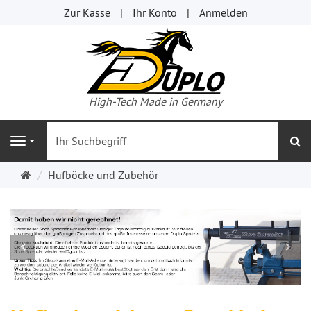
Zur Kasse
Ihr Konto
Anmelden
High-Tech Made in Germany
s
Navigation
Startseite
Hufböcke und Zubehör