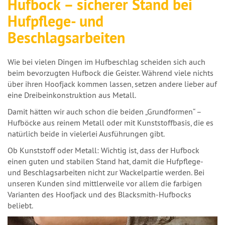
Hufbock – sicherer Stand bei
Hufpflege- und
Beschlagsarbeiten
Wie bei vielen Dingen im Hufbeschlag scheiden sich auch
beim bevorzugten Hufbock die Geister. Während viele nichts
über ihren
Hoofjack
kommen lassen, setzen andere lieber auf
eine Dreibeinkonstruktion aus Metall.
Damit hätten wir auch schon die beiden „Grundformen“ –
Hufböcke aus reinem Metall oder mit Kunststoffbasis, die es
natürlich beide in vielerlei Ausführungen gibt.
Ob Kunststoff oder Metall: Wichtig ist, dass der Hufbock
einen guten und stabilen Stand hat, damit die Hufpflege-
und Beschlagsarbeiten nicht zur Wackelpartie werden. Bei
unseren Kunden sind mittlerweile vor allem die farbigen
Varianten des
Hoofjack
und des
Blacksmith
-Hufbocks
beliebt.