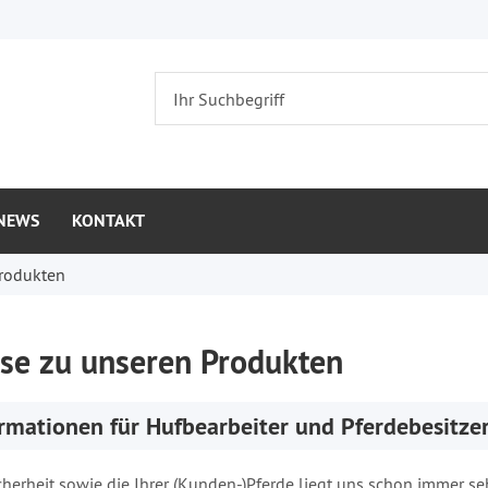
NEWS
KONTAKT
Produkten
ise zu unseren Produkten
rmationen für Hufbearbeiter und Pferdebesitzer
Sicherheit sowie die Ihrer (Kunden-)Pferde liegt uns schon immer s