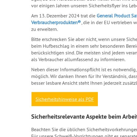
vor einigen Jahren unseren Sicherheitsflyer ins L
Am 13. Dezember 2024 trat die
General Product Sa
Verbraucherprodukten
, die in der EU vertriebe
zu erweitern.
Bitte erschrecken Sie aber nicht, wenn unsere Sic
beim Hufbeschlag in einem sehr besonderen Bereic
berücksichtigen sind. Die meisten sind jedem verant
als Verbraucher allumfassend zu informieren.
Neben dieser Informationspflicht ist es notwendig
möglich. Wir danken Ihnen für Ihr Verständnis, das
besser lesbare Ansicht steht Ihnen jederzeit zusät
Sicherheitshinweise als PDF
Sicherheitsrelevante Aspekte beim Arbe
Beachten Sie die üblichen Sicherheitsvorkehrungen
Für unsere Schweiß-Vorrichtungen gibt es separate