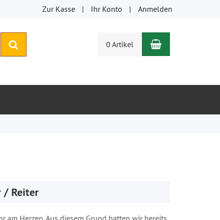
Zur Kasse
Ihr Konto
Anmelden
Warenkorb
suchen
0 Artikel
 / Reiter
ehr am Herzen. Aus diesem Grund hatten wir bereits