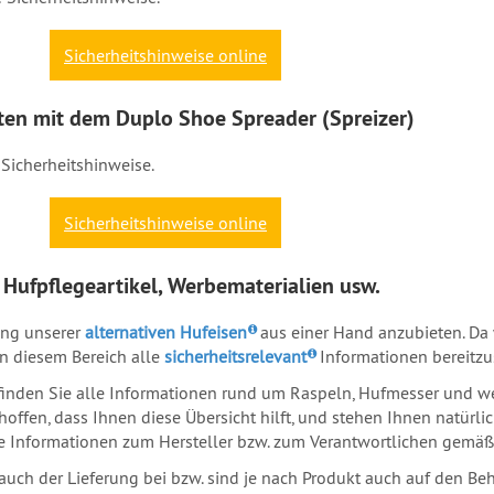
Sicherheitshinweise online
iten mit dem Duplo Shoe Spreader (Spreizer)
Sicherheitshinweise.
Sicherheitshinweise online
Hufpflegeartikel, Werbematerialien usw.
ung unserer
alternativen Hufeisen
aus einer Hand anzubieten. Da w
in diesem Bereich alle
sicherheitsrelevant
Informationen bereitzus
 finden Sie alle Informationen rund um Raspeln, Hufmesser und 
hoffen, dass Ihnen diese Übersicht hilft, und stehen Ihnen natürlic
 Informationen zum Hersteller bzw. zum Verantwortlichen gemäß 
auch der Lieferung bei bzw. sind je nach Produkt auch auf den Be