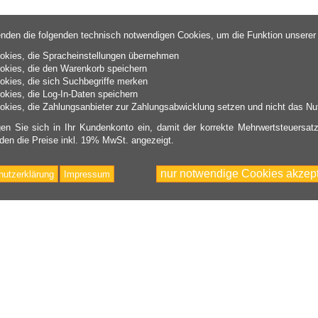
nden die folgenden technisch notwendigen Cookies, um die Funktion unserer
okies, die Spracheinstellungen übernehmen
okies, die den Warenkorb speichern
okies, die sich Suchbegriffe merken
okies, die Log-In-Daten speichern
okies, die Zahlungsanbieter zur Zahlungsabwicklung setzen und nicht das Nut
gen Sie sich in Ihr Kundenkonto ein, damit der korrekte Mehrwertsteuersatz
den die Preise inkl. 19% MwSt. angezeigt.
nur notwendige Cookies akzept
hutzerklärung
Impressum