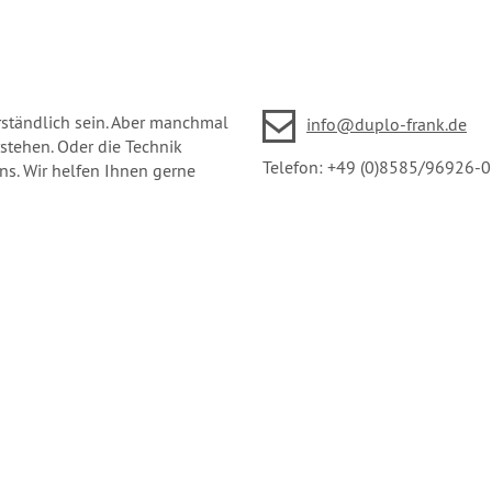
erständlich sein. Aber manchmal
info@duplo-frank.de
rstehen. Oder die Technik
Telefon: +49 (0)8585/96926-0
uns. Wir helfen Ihnen gerne