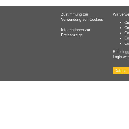
Zustimmung zur
Wir verwe
Verwendung von Cookies
Co
Co
Informationen zur
Co
Preisanzeige
Co
Co
Bitte log
Login wer
Datensc