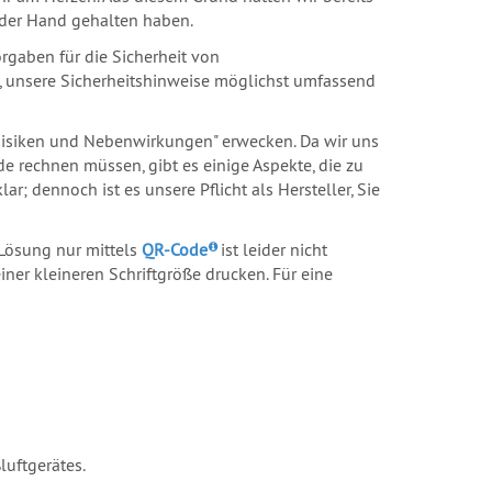
n der Hand gehalten haben.
orgaben für die Sicherheit von
, unsere Sicherheitshinweise möglichst umfassend
 "Risiken und Nebenwirkungen" erwecken. Da wir uns
 rechnen müssen, gibt es einige Aspekte, die zu
r; dennoch ist es unsere Pflicht als Hersteller, Sie
 Lösung nur mittels
QR-Code
ist leider nicht
ner kleineren Schriftgröße drucken. Für eine
luftgerätes.