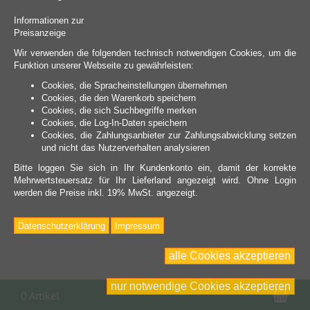
Informationen zur
Preisanzeige
Wir verwenden die folgenden technisch notwendigen Cookies, um die
Funktion unserer Webseite zu gewährleisten:
Cookies, die Spracheinstellungen übernehmen
Cookies, die den Warenkorb speichern
Cookies, die sich Suchbegriffe merken
Cookies, die Log-In-Daten speichern
Cookies, die Zahlungsanbieter zur Zahlungsabwicklung setzen
und nicht das Nutzerverhalten analysieren
Bitte loggen Sie sich in Ihr Kundenkonto ein, damit der korrekte
Mehrwertsteuersatz für Ihr Lieferland angezeigt wird. Ohne Login
werden die Preise inkl. 19% MwSt. angezeigt.
Datenschutzerklärung
Impressum
alle Cookies akzeptieren
nur notwendige Cookies akzeptieren
War
0 Artikel