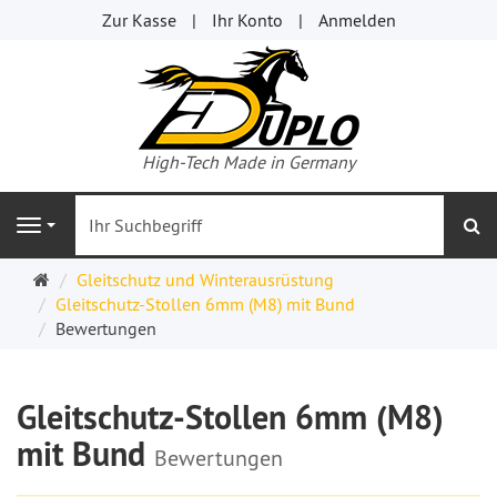
Zur Kasse
Ihr Konto
Anmelden
High-Tech Made in Germany
s
Navigation
Startseite
Gleitschutz und Winterausrüstung
Gleitschutz-Stollen 6mm (M8) mit Bund
Bewertungen
Gleitschutz-Stollen 6mm (M8)
mit Bund
Bewertungen