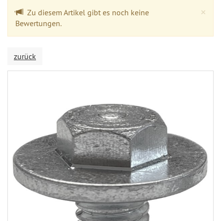
Cl
×
Zu diesem Artikel gibt es noch keine
Bewertungen.
zurück