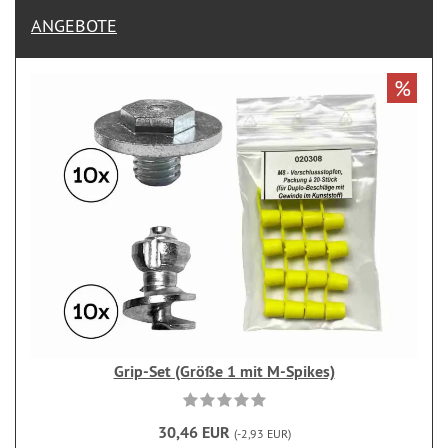
ANGEBOTE
%
Grip-Set (Größe 1 mit M-Spikes)
30,46 EUR
(-2,93 EUR)