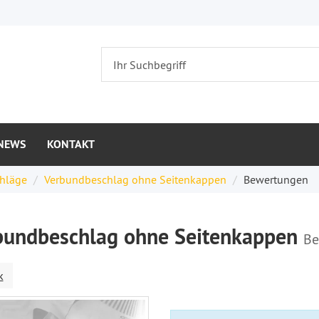
NEWS
KONTAKT
chläge
Verbundbeschlag ohne Seitenkappen
Bewertungen
bundbeschlag ohne Seitenkappen
Be
k