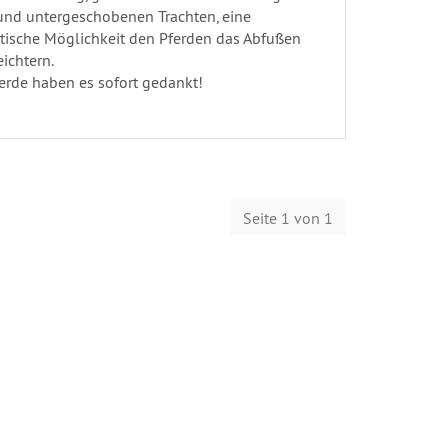
und untergeschobenen Trachten, eine
stische Möglichkeit den Pferden das Abfußen
eichtern.
erde haben es sofort gedankt!
Seite 1 von 1