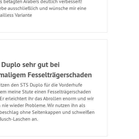
 betagten Arabers deutlich verbessert!
lebe ausschließlich und wünsche mir eine
illess Variante
 Duplo sehr gut bei
maligem Fesselträgerschaden
utzen den STS Duplo für die Vorderhufe
em meine Stute einen Fesselträgerschaden
 Er erleichtert ihr das Abrollen enorm und wir
 nie wieder Probleme. Wir nutzen ihn als
beschlag ohne Seitenkappen und schweißen
Busch-Laschen an.