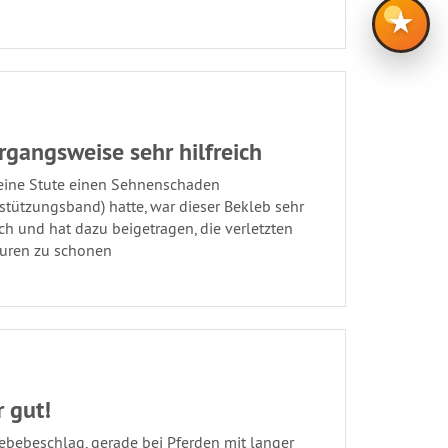
★
gangsweise sehr hilfreich
eine Stute einen Sehnenschaden
stützungsband) hatte, war dieser Bekleb sehr
ich und hat dazu beigetragen, die verletzten
turen zu schonen
 gut!
ebebeschlag, gerade bei Pferden mit langer