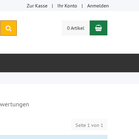
Zur Kasse
Ihr Konto
Anmelden
Warenkorb
suchen
0 Artikel
wertungen
Seite 1 von 1