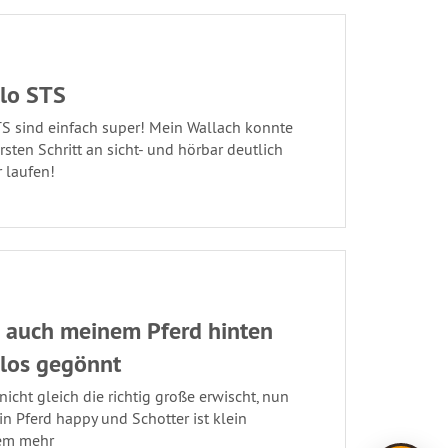
lo STS
TS sind einfach super! Mein Wallach konnte
sten Schritt an sicht- und hörbar deutlich
 laufen!
 auch meinem Pferd hinten
los gegönnt
nicht gleich die richtig große erwischt, nun
in Pferd happy und Schotter ist klein
em mehr