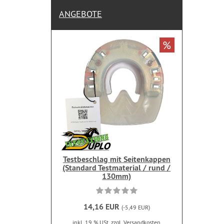
ANGEBOTE
%
Testbeschlag mit Seitenkappen
(Standard Testmaterial / rund /
130mm)
14,16 EUR
(-5,49 EUR)
inkl. 19 % USt.
zzgl. Versandkosten