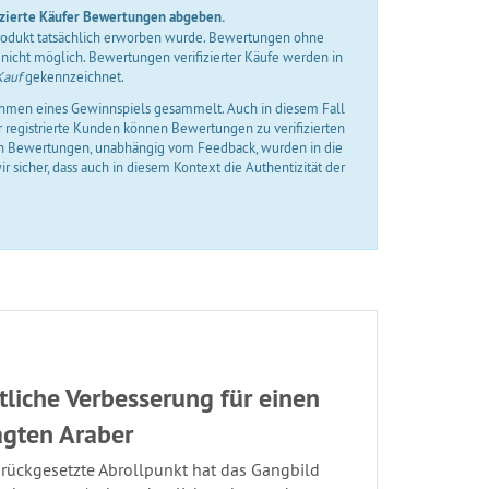
izierte Käufer Bewertungen abgeben.
 Produkt tatsächlich erworben wurde. Bewertungen ohne
nicht möglich. Bewertungen verifizierter Käufe werden in
Kauf
gekennzeichnet.
men eines Gewinnspiels gesammelt. Auch in diesem Fall
ur registrierte Kunden können Bewertungen zu verifizierten
n Bewertungen, unabhängig vom Feedback, wurden in die
r sicher, dass auch in diesem Kontext die Authentizität der
liche Verbesserung für einen
agten Araber
urückgesetzte Abrollpunkt hat das Gangbild