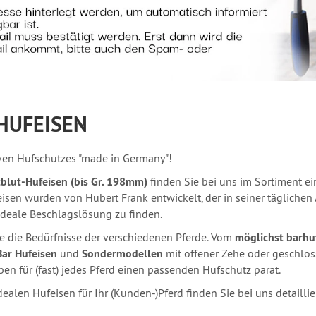
HUFEISEN
iven Hufschutzes "made in Germany"!
tblut-Hufeisen (bis Gr. 198mm)
finden Sie bei uns im Sortiment 
feisen wurden von Hubert Frank entwickelt, der in seiner tägliche
 ideale Beschlagslösung zu finden.
ie die Bedürfnisse der verschiedenen Pferde. Vom
möglichst barhu
Bar Hufeisen
und
Sondermodellen
mit offener Zehe oder geschlos
n für (fast) jedes Pferd einen passenden Hufschutz parat.
ealen Hufeisen für Ihr (Kunden-)Pferd finden Sie bei uns detail