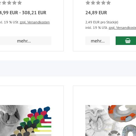
4,99 EUR - 308,21 EUR
24,89 EUR
kl. 19 % USt.
zzgl. Versandkosten
2,49 EUR pro Stück(e)
inkl. 19 % USt.
zzgl. Versandkost
in
mehr...
mehr...