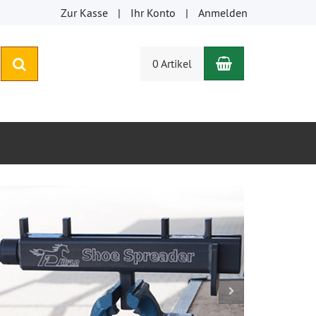
Zur Kasse
Ihr Konto
Anmelden
Warenkorb
suchen
0 Artikel