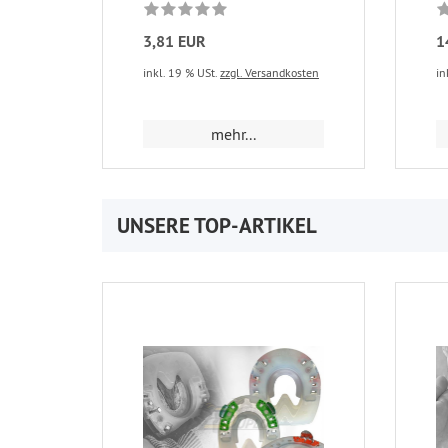
3,81 EUR
1
inkl. 19 % USt.
zzgl. Versandkosten
in
mehr...
UNSERE TOP-ARTIKEL