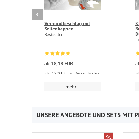
Verbundbeschlag mit
K
Seitenkappen
B
D
Bestseller
f
ab 18,18 EUR
a
inkl. 19 % USt.
zzgl. Versandkosten
in
mehr...
UNSERE ANGEBOTE UND SETS MIT P
%