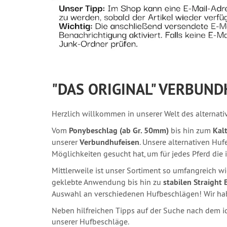
"DAS ORIGINAL" VERBUND
Herzlich willkommen in unserer Welt des alternat
Vom
Ponybeschlag (ab Gr. 50mm)
bis hin zum
Kal
unserer
Verbundhufeisen
. Unsere alternativen Hu
Möglichkeiten gesucht hat, um für jedes Pferd die
Mittlerweile ist unser Sortiment so umfangreich w
geklebte Anwendung bis hin zu
stabilen Straight 
Auswahl an verschiedenen Hufbeschlägen! Wir habe
Neben hilfreichen Tipps auf der Suche nach dem id
unserer Hufbeschläge.