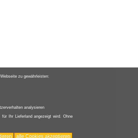
 Webseite zu gewährleisten:
zerverhalten analysieren
 für Ihr Lieferland angezeigt wird. Ohne
ieren
alle Cookies akzeptieren