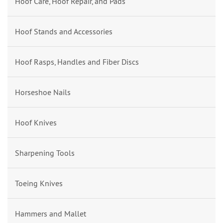
Hoof Care, Hoof Repair, and Pads
Hoof Stands and Accessories
Hoof Rasps, Handles and Fiber Discs
Horseshoe Nails
Hoof Knives
Sharpening Tools
Toeing Knives
Hammers and Mallet