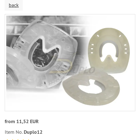
back
from 11,52 EUR
Item No.
Duplo12