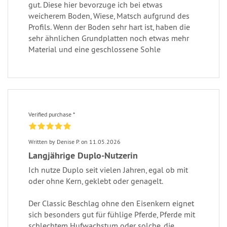
gut. Diese hier bevorzuge ich bei etwas
weicherem Boden, Wiese, Matsch aufgrund des
Profils. Wenn der Boden sehr hart ist, haben die
sehr ähnlichen Grundplatten noch etwas mehr
Material und eine geschlossene Sohle
Verified purchase *
Written by Denise P. on 11.05.2026
Langjährige Duplo-Nutzerin
Ich nutze Duplo seit vielen Jahren, egal ob mit
oder ohne Kern, geklebt oder genagelt.
Der Classic Beschlag ohne den Eisenkern eignet
sich besonders gut für fühlige Pferde, Pferde mit
schlechtem Hufwachstum oder solche, die