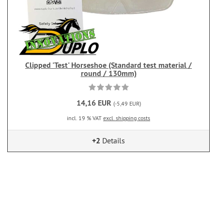
Clipped 'Test' Horseshoe (Standard test material /
round / 130mm)
14,16 EUR
(-5,49 EUR)
incl. 19 % VAT
excl. shipping costs
+2
Details