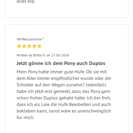
alles top.
Verified purchase *
Written by Britta H. on 13.06.2026
Jetzt gönne ich dem Pony auch Duplos
Mein Pony hatte immer gute Hufe. Ob sie mit
dem Alter immer empfindlicher wurde oder der
Schotter auf den Wegen zunahm? Jedenfalls
habe ich jetzt erst gemerkt, dass das Pony gern
schon früher Duplos gehabt hätte. Ich bin froh,
dass ich als Laie die Hufe Bearbeiten und auch
bekleben kann, sonst wäre es unerschwinglich
für mich.