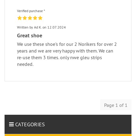
Verified purchase *
Written by Ad K. on 12.07.2024
Great shoe
We use these shoe's for our 2 Norikers for over 2
years and we are very happy with them. We can
re-use them 3 times. only nwe gleu strips
needed.
Page 1 of 1
CATEGORIES