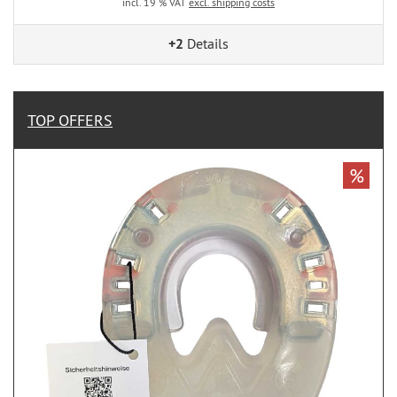
incl. 19 % VAT
excl. shipping costs
+2
Details
TOP OFFERS
%