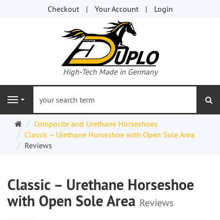
Checkout
Your Account
Login
High-Tech Made in Germany
se
Navigation
Welcome
Composite and Urethane Horseshoes
Page
Classic – Urethane Horseshoe with Open Sole Area
Reviews
Classic – Urethane Horseshoe
with Open Sole Area
Reviews