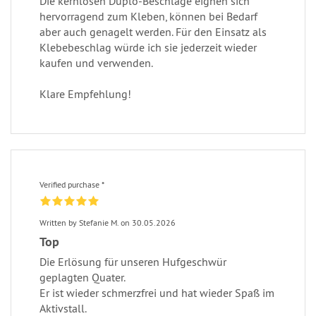
Die kernlosen Duplo-Beschläge eignen sich
hervorragend zum Kleben, können bei Bedarf
aber auch genagelt werden. Für den Einsatz als
Klebebeschlag würde ich sie jederzeit wieder
kaufen und verwenden.
Klare Empfehlung!
Verified purchase *
Written by Stefanie M. on 30.05.2026
Top
Die Erlösung für unseren Hufgeschwür
geplagten Quater.
Er ist wieder schmerzfrei und hat wieder Spaß im
Aktivstall.